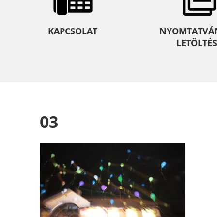
KAPCSOLAT
NYOMTATVÁ
LETÖLTÉS
03