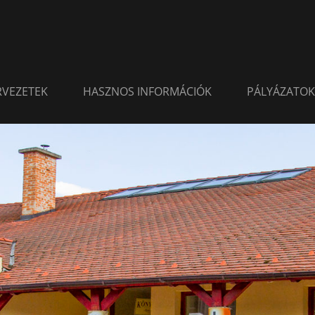
ERVEZETEK
HASZNOS INFORMÁCIÓK
PÁLYÁZATOK