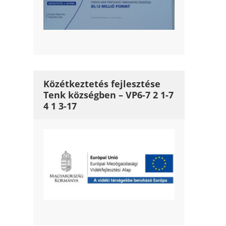
Közétkeztetés fejlesztése
Tenk községben – VP6-7 2 1-7
4 1 3-17