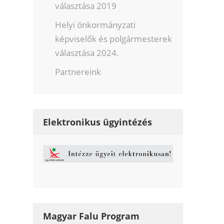
választása 2019
Helyi önkormányzati
képviselők és polgármesterek
választása 2024.
Partnereink
Elektronikus ügyintézés
Magyar Falu Program