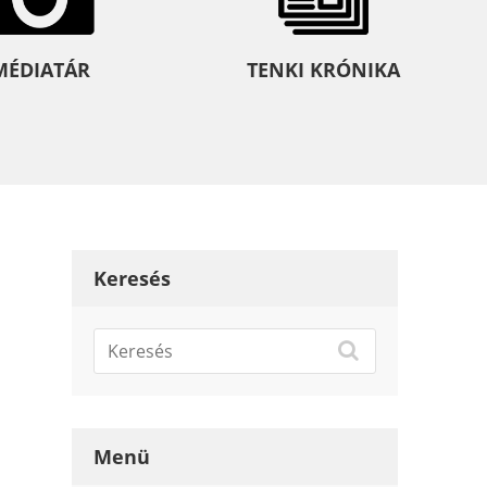
MÉDIATÁR
TENKI KRÓNIKA
Keresés
Menü