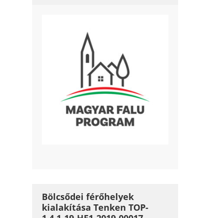
Bölcsődei férőhelyek
kialakítása Tenken TOP-