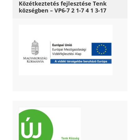
Közétkeztetés fejlesztése Tenk
községben – VP6-7 2 1-7 4 1 3-17