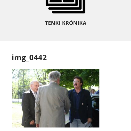
TENKI KRÓNIKA
img_0442