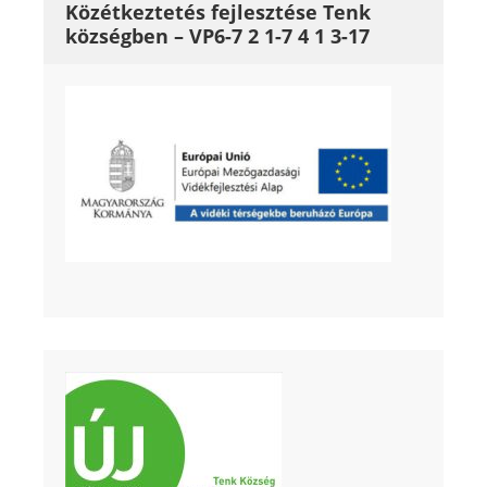
Közétkeztetés fejlesztése Tenk
községben – VP6-7 2 1-7 4 1 3-17