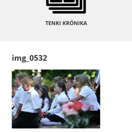
TENKI KRÓNIKA
img_0532