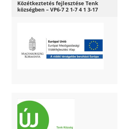
Közétkeztetés fejlesztése Tenk
községben – VP6-7 2 1-7 4 1 3-17