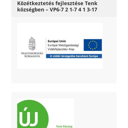
Közétkeztetés fejlesztése Tenk
községben – VP6-7 2 1-7 4 1 3-17