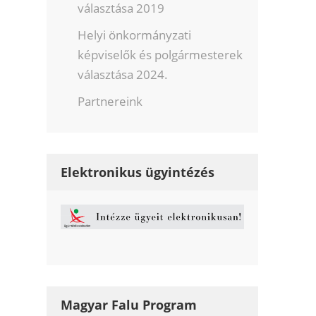
választása 2019
Helyi önkormányzati
képviselők és polgármesterek
választása 2024.
Partnereink
Elektronikus ügyintézés
Magyar Falu Program