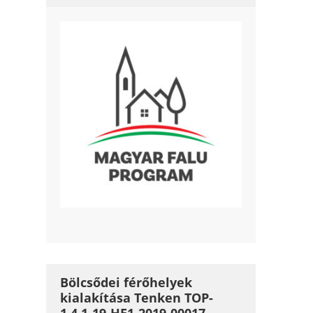
Bölcsődei férőhelyek
kialakítása Tenken TOP-