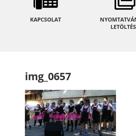
KAPCSOLAT
NYOMTATVÁ
LETÖLTÉS
img_0657