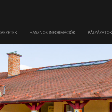
ERVEZETEK
HASZNOS INFORMÁCIÓK
PÁLYÁZATOK