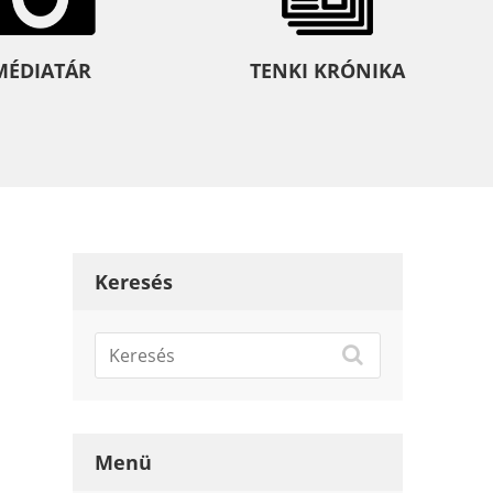
MÉDIATÁR
TENKI KRÓNIKA
Keresés
Menü