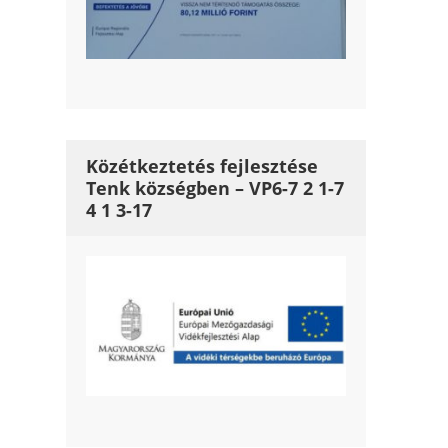
Közétkeztetés fejlesztése
Tenk községben – VP6-7 2 1-7
4 1 3-17