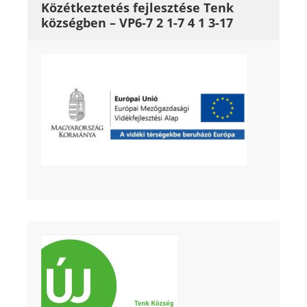
Közétkeztetés fejlesztése Tenk
községben – VP6-7 2 1-7 4 1 3-17