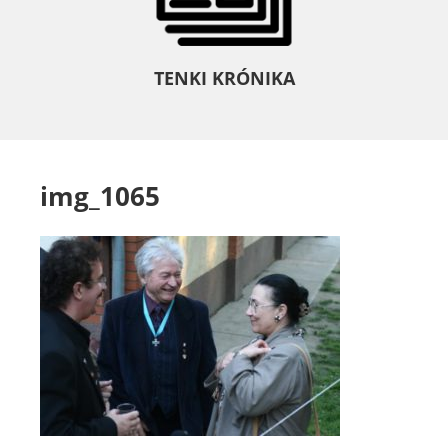
TENKI KRÓNIKA
img_1065