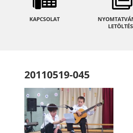
KAPCSOLAT
NYOMTATVÁ
LETÖLTÉS
20110519-045