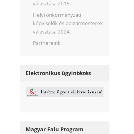
választása 2019
Helyi önkormányzati
képviselők és polgármesterek
választása 2024.
Partnereink
Elektronikus ügyintézés
Magyar Falu Program