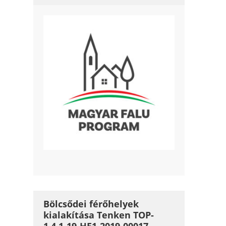
Bölcsődei férőhelyek
kialakítása Tenken TOP-