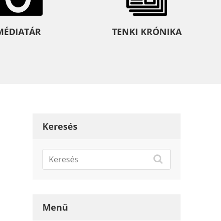
MÉDIATÁR
TENKI KRÓNIKA
Keresés
Menü