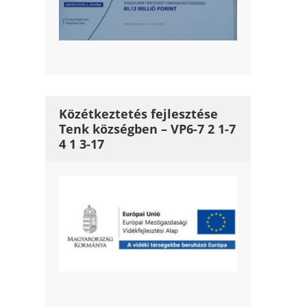
Közétkeztetés fejlesztése
Tenk községben – VP6-7 2 1-7
4 1 3-17