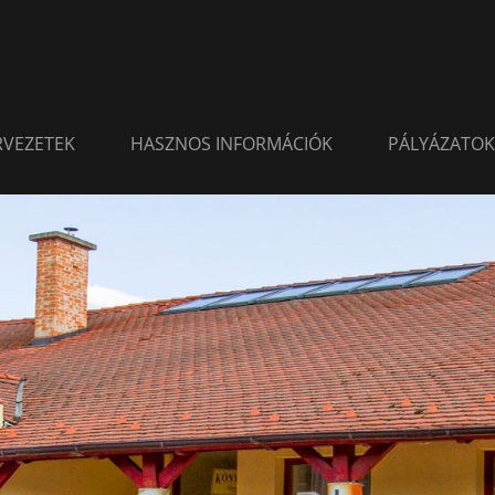
ERVEZETEK
HASZNOS INFORMÁCIÓK
PÁLYÁZATOK