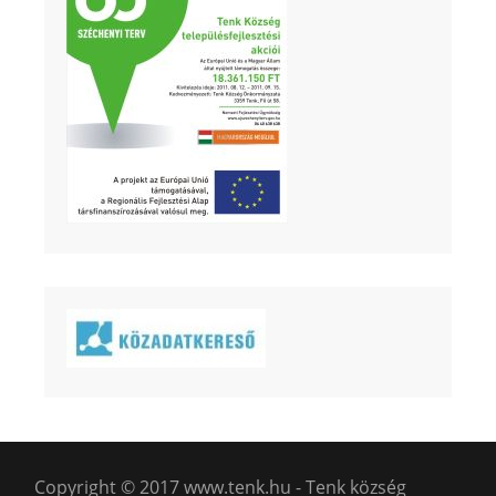
Copyright © 2017 www.tenk.hu - Tenk község