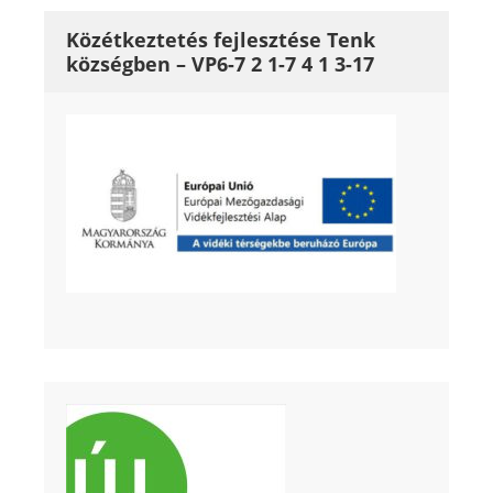
Közétkeztetés fejlesztése Tenk
községben – VP6-7 2 1-7 4 1 3-17