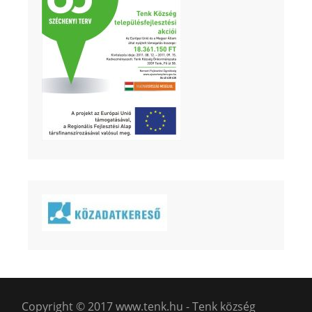
Copyright © 2017 www.tenk.hu - Tenk község