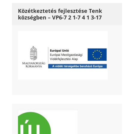
Közétkeztetés fejlesztése Tenk
községben – VP6-7 2 1-7 4 1 3-17