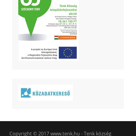
Copyright © 2017 www.tenk.hu - Tenk község