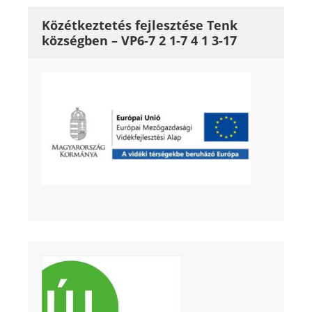
Közétkeztetés fejlesztése Tenk
községben – VP6-7 2 1-7 4 1 3-17