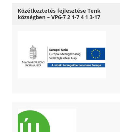
Közétkeztetés fejlesztése Tenk
községben – VP6-7 2 1-7 4 1 3-17