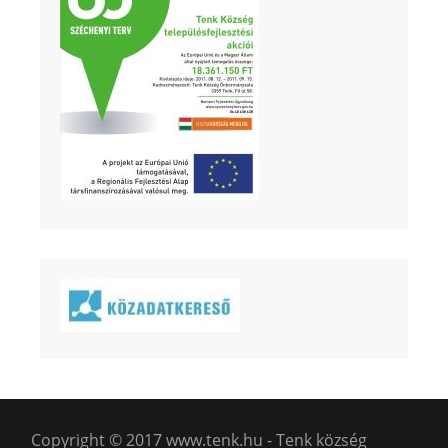
Copyright © 2017 www.tenk.hu - Tenk község