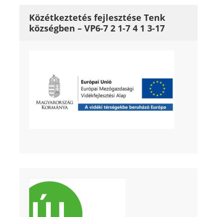
Közétkeztetés fejlesztése Tenk
községben – VP6-7 2 1-7 4 1 3-17