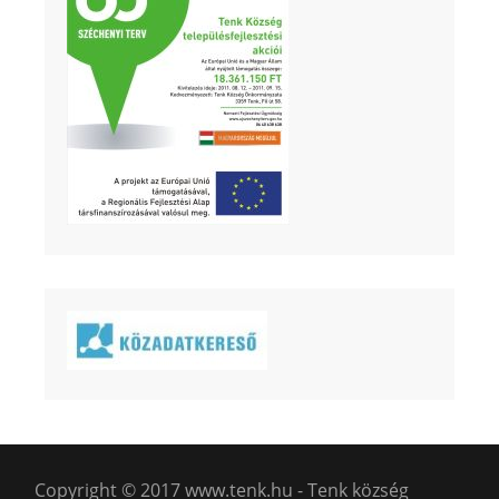
Copyright © 2017 www.tenk.hu - Tenk község