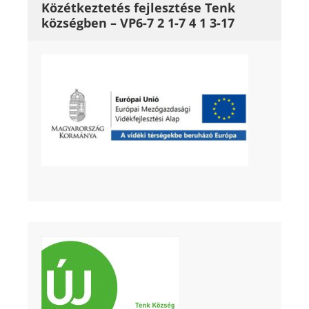
Közétkeztetés fejlesztése Tenk
községben – VP6-7 2 1-7 4 1 3-17