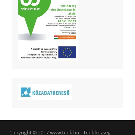
Copyright © 2017 www.tenk.hu - Tenk község