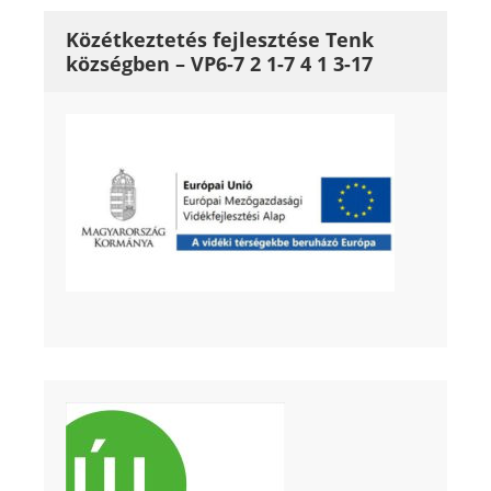
Közétkeztetés fejlesztése Tenk
községben – VP6-7 2 1-7 4 1 3-17