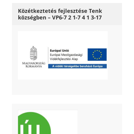
Közétkeztetés fejlesztése Tenk
községben – VP6-7 2 1-7 4 1 3-17