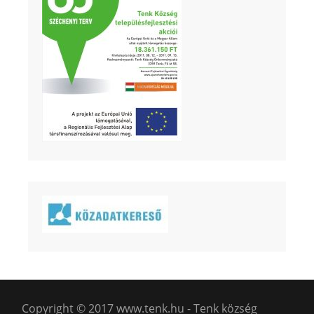
Copyright © 2017 www.tenk.hu - Tenk község