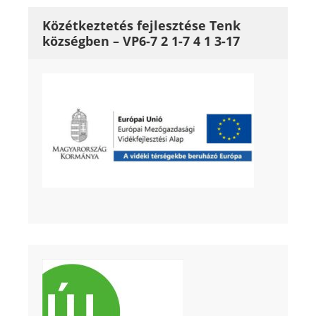
Közétkeztetés fejlesztése Tenk
községben – VP6-7 2 1-7 4 1 3-17