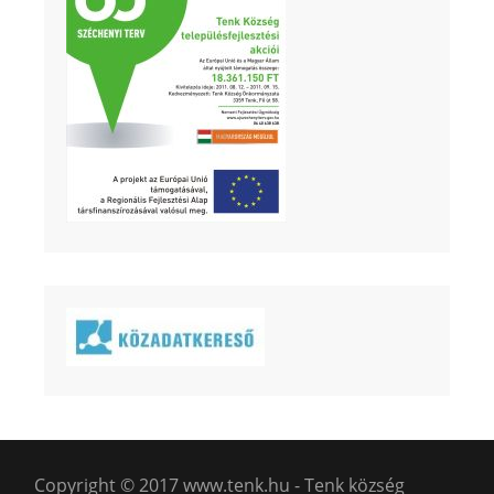
Copyright © 2017 www.tenk.hu - Tenk község