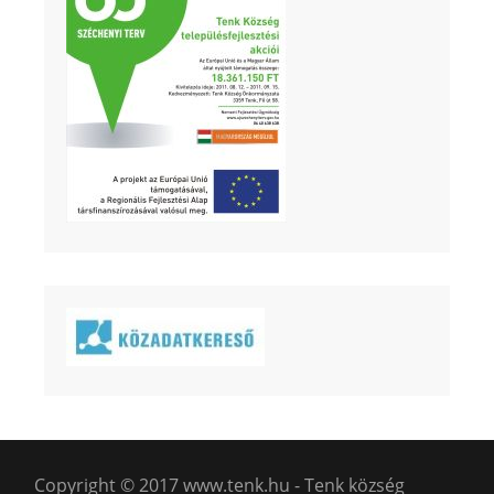
Copyright © 2017 www.tenk.hu - Tenk község