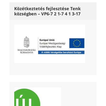
Közétkeztetés fejlesztése Tenk
községben – VP6-7 2 1-7 4 1 3-17