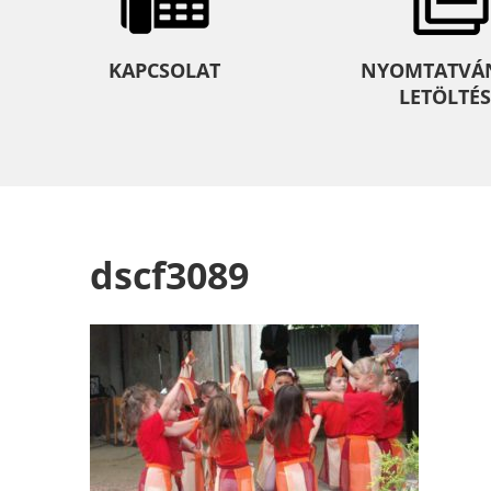
KAPCSOLAT
NYOMTATVÁ
LETÖLTÉS
dscf3089