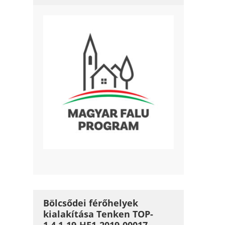
Bölcsődei férőhelyek
kialakítása Tenken TOP-