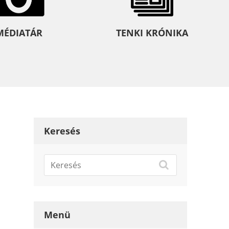
MÉDIATÁR
TENKI KRÓNIKA
Keresés
Menü