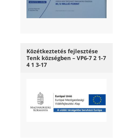
Közétkeztetés fejlesztése
Tenk községben – VP6-7 2 1-7
4 1 3-17