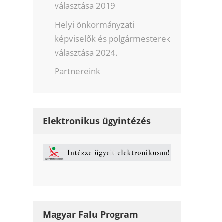
választása 2019
Helyi önkormányzati
képviselők és polgármesterek
választása 2024.
Partnereink
Elektronikus ügyintézés
Magyar Falu Program