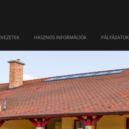
ERVEZETEK
HASZNOS INFORMÁCIÓK
PÁLYÁZATOK