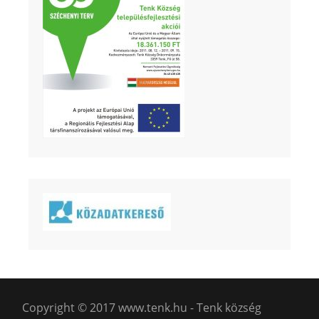
Copyright © 2017 www.tenk.hu - Tenk község