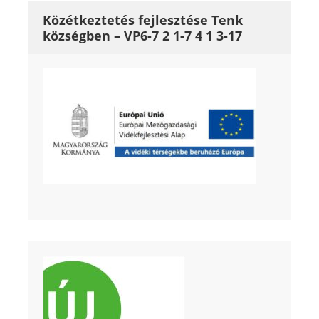
Közétkeztetés fejlesztése Tenk
községben – VP6-7 2 1-7 4 1 3-17