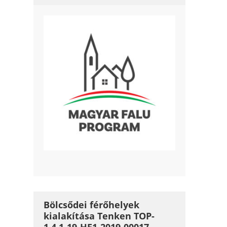
Bölcsődei férőhelyek
kialakítása Tenken TOP-