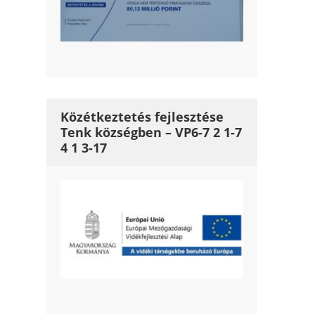
Közétkeztetés fejlesztése
Tenk községben – VP6-7 2 1-7
4 1 3-17