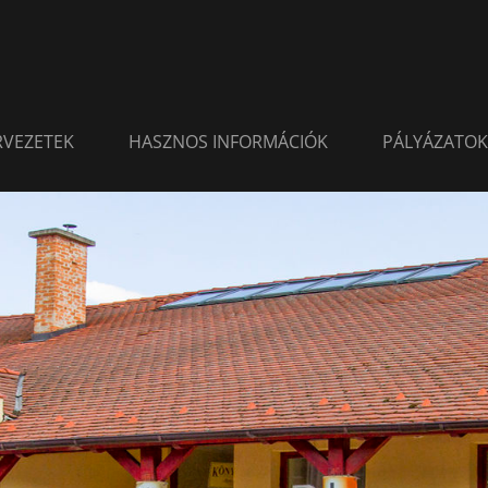
ERVEZETEK
HASZNOS INFORMÁCIÓK
PÁLYÁZATOK