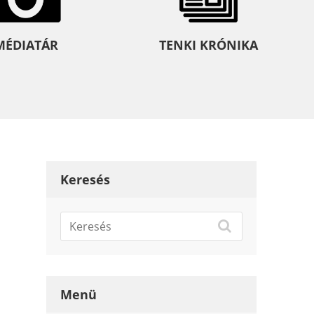
MÉDIATÁR
TENKI KRÓNIKA
Keresés
Menü