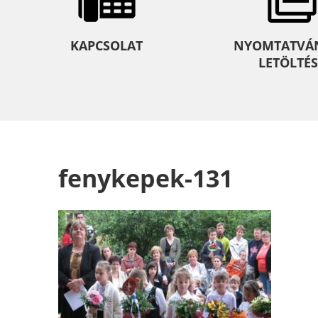
KAPCSOLAT
NYOMTATVÁ
LETÖLTÉS
fenykepek-131