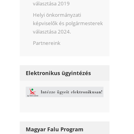
választása 2019
Helyi önkormányzati
képviselők és polgármesterek
választása 2024.
Partnereink
Elektronikus ügyintézés
Magyar Falu Program