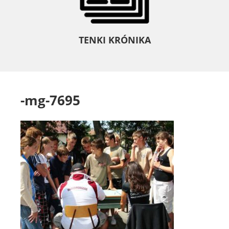
TENKI KRÓNIKA
-mg-7695