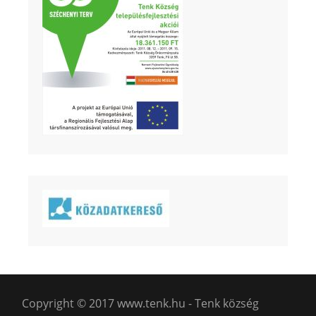
Copyright © 2017 www.tenk.hu - Tenk község