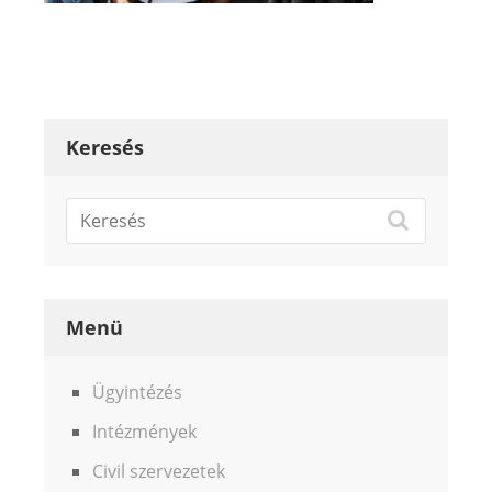
Keresés
Menü
Ügyintézés
Intézmények
Civil szervezetek