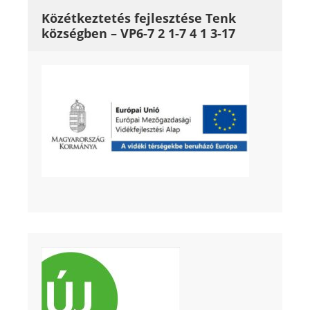
Közétkeztetés fejlesztése Tenk
községben – VP6-7 2 1-7 4 1 3-17