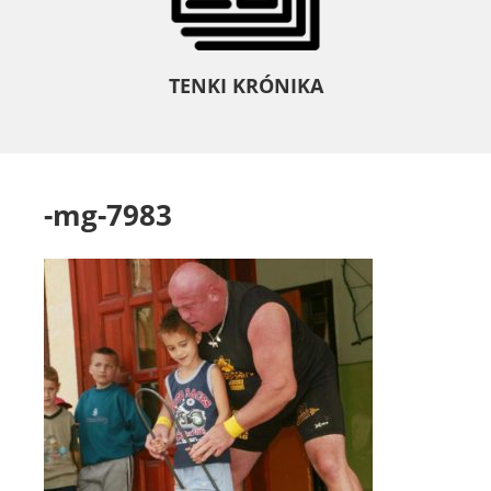
TENKI KRÓNIKA
-mg-7983