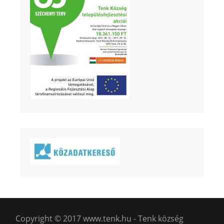
Copyright © 2017 www.tenk.hu - Tenk község