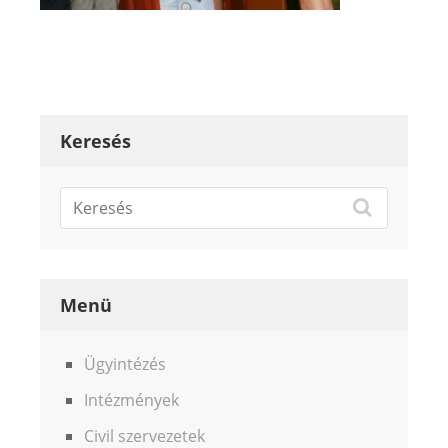
Keresés
Menü
Ügyintézés
Intézmények
Civil szervezetek