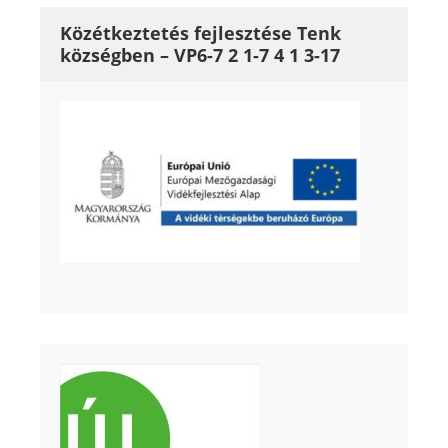
Közétkeztetés fejlesztése Tenk
községben – VP6-7 2 1-7 4 1 3-17