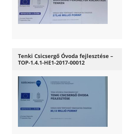
Tenki Csicsergő Óvoda fejlesztése –
TOP-1.4.1-HE1-2017-00012