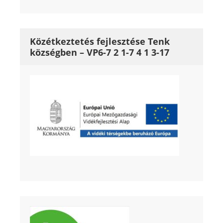
Közétkeztetés fejlesztése Tenk
községben – VP6-7 2 1-7 4 1 3-17