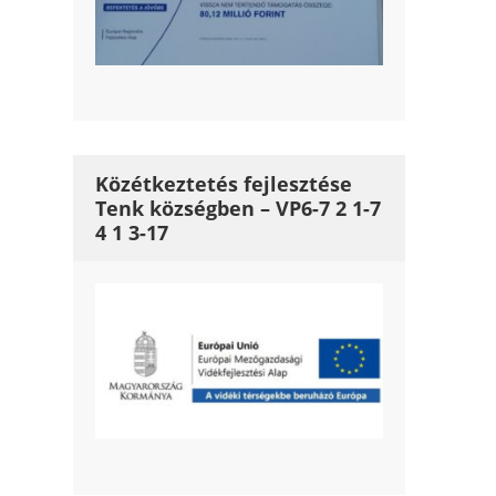
Közétkeztetés fejlesztése
Tenk községben – VP6-7 2 1-7
4 1 3-17