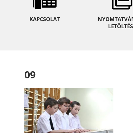
KAPCSOLAT
NYOMTATVÁ
LETÖLTÉS
09