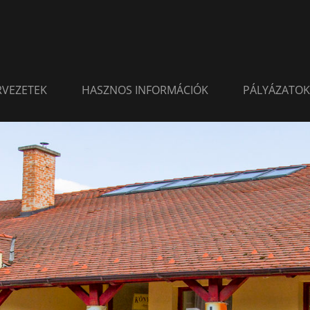
ERVEZETEK
HASZNOS INFORMÁCIÓK
PÁLYÁZATOK