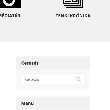
MÉDIATÁR
TENKI KRÓNIKA
Keresés
Menü