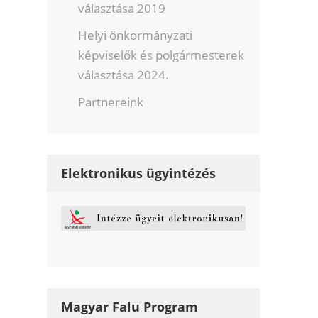
választása 2019
Helyi önkormányzati
képviselők és polgármesterek
választása 2024.
Partnereink
Elektronikus ügyintézés
Magyar Falu Program