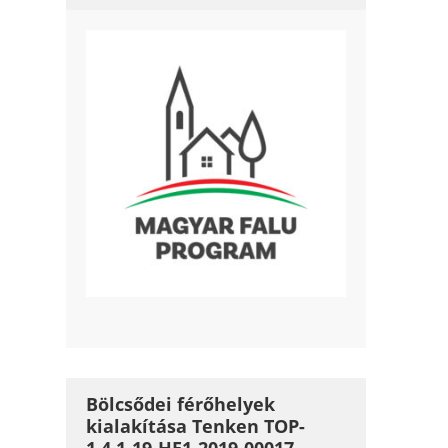
Bölcsődei férőhelyek
kialakítása Tenken TOP-