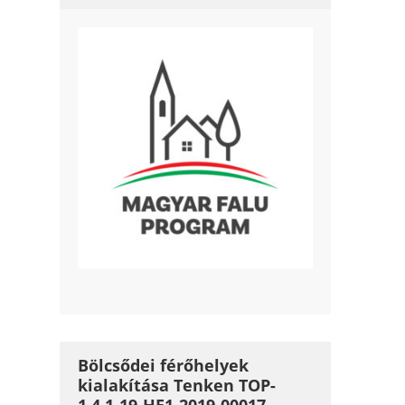
Bölcsődei férőhelyek
kialakítása Tenken TOP-