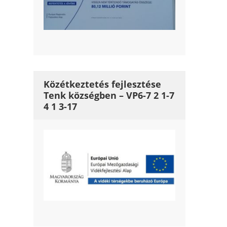
Közétkeztetés fejlesztése
Tenk községben – VP6-7 2 1-7
4 1 3-17