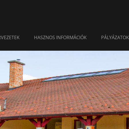
ERVEZETEK
HASZNOS INFORMÁCIÓK
PÁLYÁZATOK