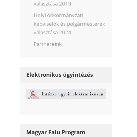
választása 2019
Helyi önkormányzati
képviselők és polgármesterek
választása 2024.
Partnereink
Elektronikus ügyintézés
Magyar Falu Program