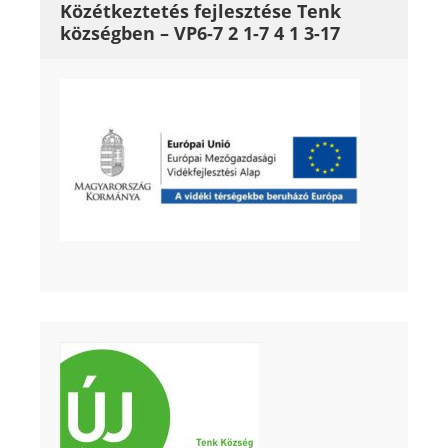
Közétkeztetés fejlesztése Tenk
községben – VP6-7 2 1-7 4 1 3-17