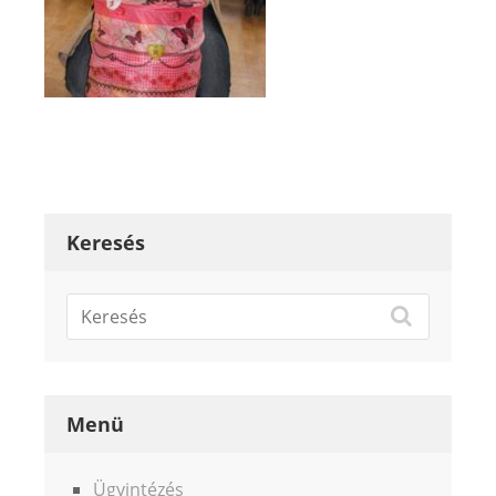
Keresés
Menü
Ügyintézés