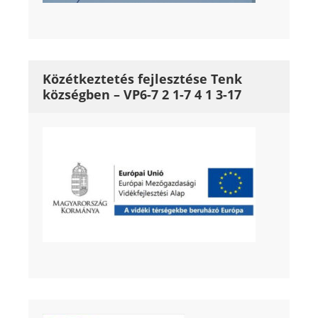
Közétkeztetés fejlesztése Tenk
községben – VP6-7 2 1-7 4 1 3-17