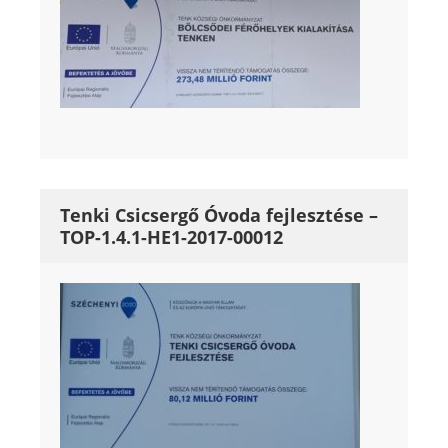
Tenki Csicsergő Óvoda fejlesztése –
TOP-1.4.1-HE1-2017-00012