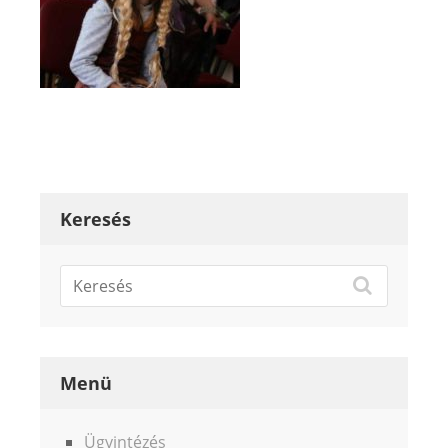
Keresés
Menü
Ügyintézés