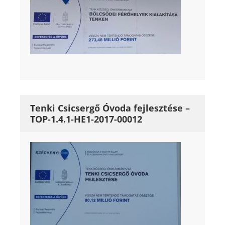
Tenki Csicsergő Óvoda fejlesztése –
TOP-1.4.1-HE1-2017-00012