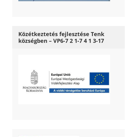
Közétkeztetés fejlesztése Tenk
községben – VP6-7 2 1-7 4 1 3-17