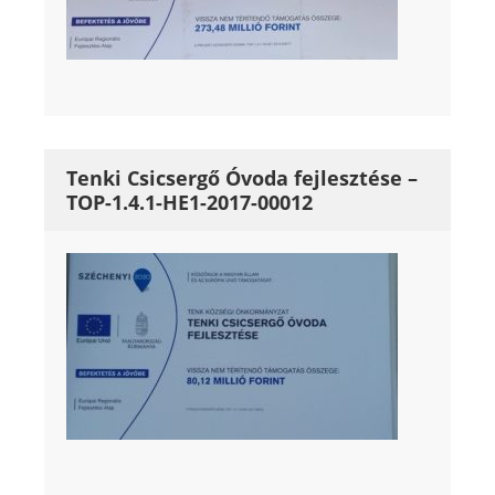
Tenki Csicsergő Óvoda fejlesztése –
TOP-1.4.1-HE1-2017-00012