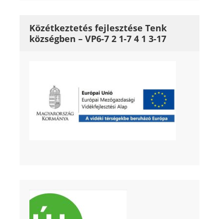
Közétkeztetés fejlesztése Tenk
községben – VP6-7 2 1-7 4 1 3-17