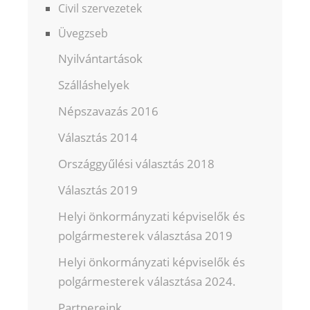
Civil szervezetek
Üvegzseb
Nyilvántartások
Szálláshelyek
Népszavazás 2016
Választás 2014
Országgyűlési választás 2018
Választás 2019
Helyi önkormányzati képviselők és
polgármesterek választása 2019
Helyi önkormányzati képviselők és
polgármesterek választása 2024.
Partnereink