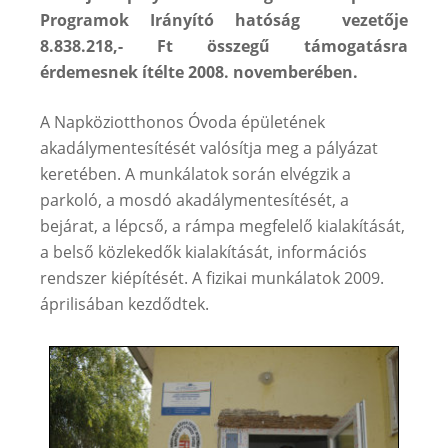
Programok Irányító hatóság vezetője
8.838.218,- Ft összegű támogatásra
érdemesnek ítélte 2008. novemberében.
A Napköziotthonos Óvoda épületének
akadálymentesítését valósítja meg a pályázat
keretében. A munkálatok során elvégzik a
parkoló, a mosdó akadálymentesítését, a
bejárat, a lépcső, a rámpa megfelelő kialakítását,
a belső közlekedők kialakítását, információs
rendszer kiépítését. A fizikai munkálatok 2009.
áprilisában kezdődtek.