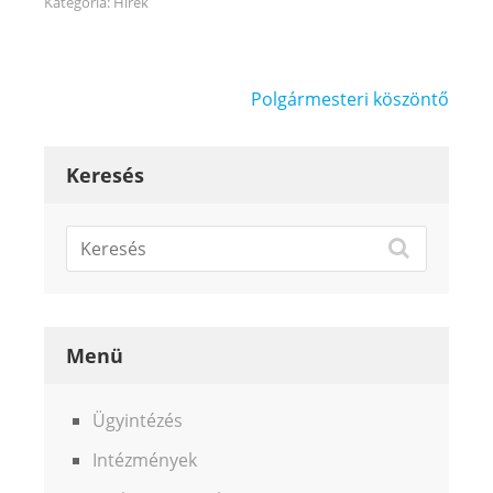
Kategória:
Hírek
Bejegyzés
Polgármesteri köszöntő
navigáció
Keresés
Menü
Ügyintézés
Intézmények