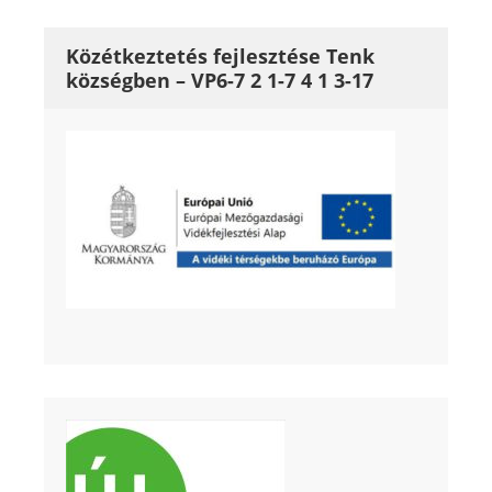
Közétkeztetés fejlesztése Tenk
községben – VP6-7 2 1-7 4 1 3-17