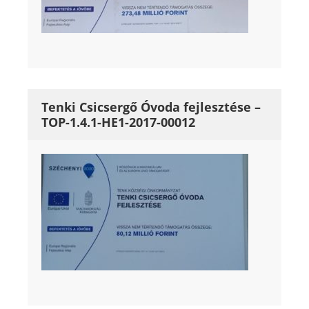
Tenki Csicsergő Óvoda fejlesztése –
TOP-1.4.1-HE1-2017-00012