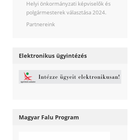
Helyi önkormányzati képviselők és
polgármesterek választása 2024.
Partnereink
Elektronikus ügyintézés
Magyar Falu Program