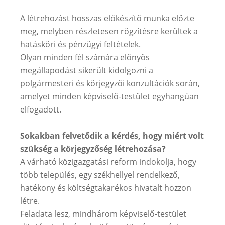
A létrehozást hosszas előkészítő munka előzte
meg, melyben részletesen rögzítésre kerültek a
hatásköri és pénzügyi feltételek.
Olyan minden fél számára előnyös
megállapodást sikerült kidolgozni a
polgármesteri és körjegyzői konzultációk során,
amelyet minden képviselő-testület egyhangúan
elfogadott.
Sokakban felvetődik a kérdés, hogy miért volt
szükség a körjegyzőség létrehozása?
A várható közigazgatási reform indokolja, hogy
több település, egy székhellyel rendelkező,
hatékony és költségtakarékos hivatalt hozzon
létre.
Feladata lesz, mindhárom képviselő-testület