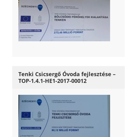
Tenki Csicsergő Óvoda fejlesztése –
TOP-1.4.1-HE1-2017-00012