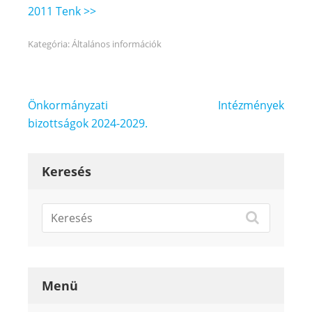
2011 Tenk >>
Kategória:
Általános információk
Bejegyzés
Önkormányzati
Intézmények
navigáció
bizottságok 2024-2029.
Keresés
Menü