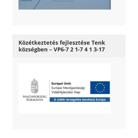
Közétkeztetés fejlesztése Tenk
községben – VP6-7 2 1-7 4 1 3-17