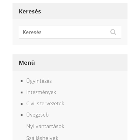
Keresés
Menü
Ügyintézés
Intézmények
Civil szervezetek
Üvegzseb
Nyilvántartások
Szálláshelyek