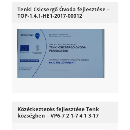
Tenki Csicsergő Óvoda fejlesztése –
TOP-1.4.1-HE1-2017-00012
Közétkeztetés fejlesztése Tenk
községben – VP6-7 2 1-7 4 1 3-17