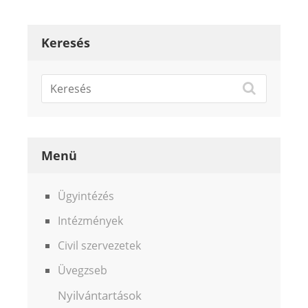
Keresés
Menü
Ügyintézés
Intézmények
Civil szervezetek
Üvegzseb
Nyilvántartások