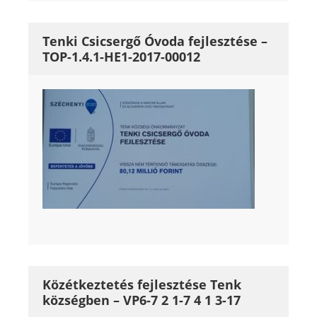
Tenki Csicsergő Óvoda fejlesztése –
TOP-1.4.1-HE1-2017-00012
Közétkeztetés fejlesztése Tenk
községben – VP6-7 2 1-7 4 1 3-17