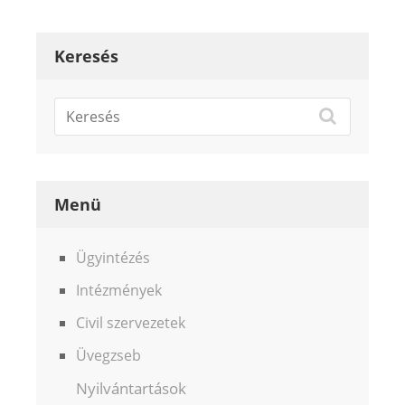
Keresés
Menü
Ügyintézés
Intézmények
Civil szervezetek
Üvegzseb
Nyilvántartások