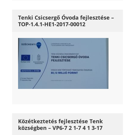
Tenki Csicsergő Óvoda fejlesztése –
TOP-1.4.1-HE1-2017-00012
Közétkeztetés fejlesztése Tenk
községben – VP6-7 2 1-7 4 1 3-17