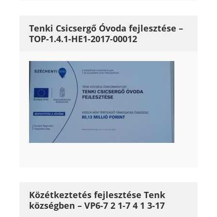
Tenki Csicsergő Óvoda fejlesztése –
TOP-1.4.1-HE1-2017-00012
Közétkeztetés fejlesztése Tenk
községben – VP6-7 2 1-7 4 1 3-17