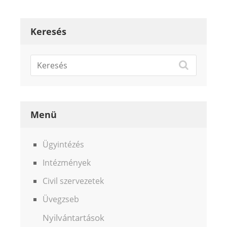
Keresés
Menü
Ügyintézés
Intézmények
Civil szervezetek
Üvegzseb
Nyilvántartások