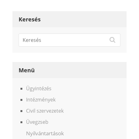
Keresés
Menü
Ügyintézés
Intézmények
Civil szervezetek
Üvegzseb
Nyilvántartások