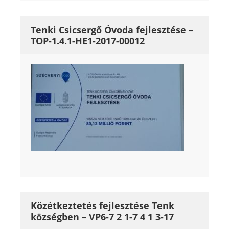
Tenki Csicsergő Óvoda fejlesztése –
TOP-1.4.1-HE1-2017-00012
Közétkeztetés fejlesztése Tenk
községben – VP6-7 2 1-7 4 1 3-17