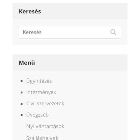
Keresés
Menü
Ügyintézés
Intézmények
Civil szervezetek
Üvegzseb
Nyilvántartások
Szálláshelyek