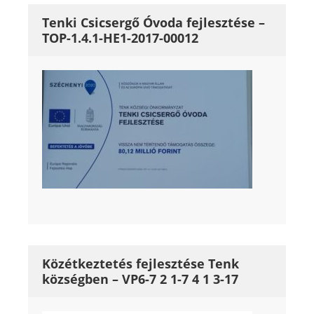
Tenki Csicsergő Óvoda fejlesztése –
TOP-1.4.1-HE1-2017-00012
Közétkeztetés fejlesztése Tenk
községben – VP6-7 2 1-7 4 1 3-17