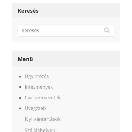
Keresés
Menü
Ügyintézés
Intézmények
Civil szervezetek
Üvegzseb
Nyilvántartások
Szálláshelyek