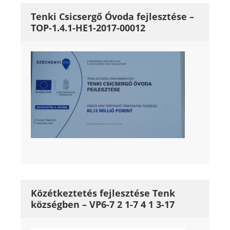
Tenki Csicsergő Óvoda fejlesztése –
TOP-1.4.1-HE1-2017-00012
Közétkeztetés fejlesztése Tenk
községben – VP6-7 2 1-7 4 1 3-17