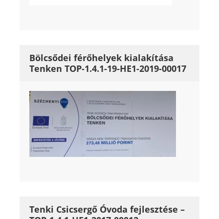
Bölcsődei férőhelyek kialakítása
Tenken TOP-1.4.1-19-HE1-2019-00017
Tenki Csicsergő Óvoda fejlesztése –