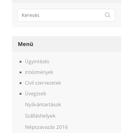
Menü
Ügyintézés
Intézmények
Civil szervezetek
Üvegzseb
Nyilvántartások
Szálláshelyek
Népszavazás 2016