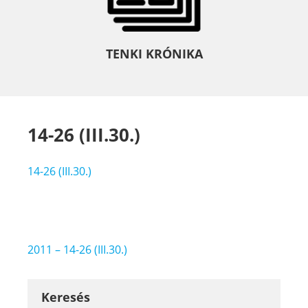
TENKI KRÓNIKA
14-26 (III.30.)
14-26 (III.30.)
Bejegyzés
2011 – 14-26 (III.30.)
navigáció
Keresés