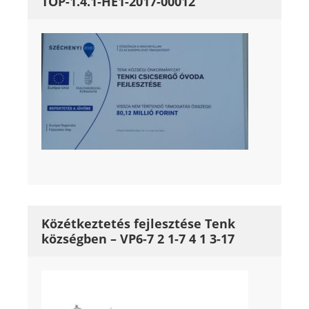
TOP-1.4.1-HE1-2017-00012
Közétkeztetés fejlesztése Tenk
községben – VP6-7 2 1-7 4 1 3-17