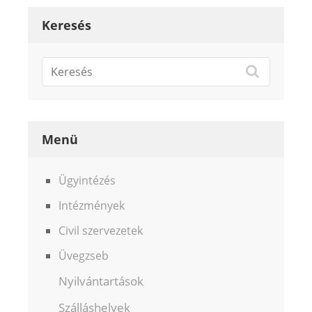
Keresés
Menü
Ügyintézés
Intézmények
Civil szervezetek
Üvegzseb
Nyilvántartások
Szálláshelyek