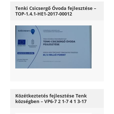
Tenki Csicsergő Óvoda fejlesztése –
TOP-1.4.1-HE1-2017-00012
Közétkeztetés fejlesztése Tenk
községben – VP6-7 2 1-7 4 1 3-17