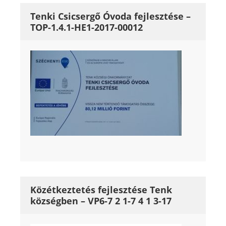
Tenki Csicsergő Óvoda fejlesztése –
TOP-1.4.1-HE1-2017-00012
Közétkeztetés fejlesztése Tenk
községben – VP6-7 2 1-7 4 1 3-17