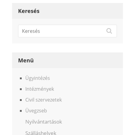
Keresés
Menü
Ügyintézés
Intézmények
Civil szervezetek
Üvegzseb
Nyilvántartások
Szálláshelyek