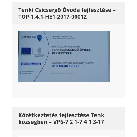
Tenki Csicsergő Óvoda fejlesztése –
TOP-1.4.1-HE1-2017-00012
Közétkeztetés fejlesztése Tenk
községben – VP6-7 2 1-7 4 1 3-17