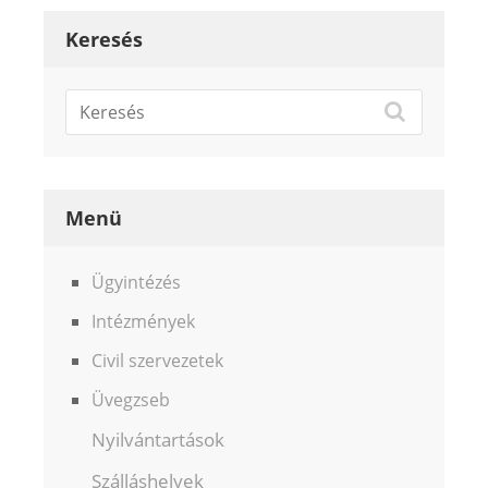
Keresés
Menü
Ügyintézés
Intézmények
Civil szervezetek
Üvegzseb
Nyilvántartások
Szálláshelyek