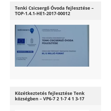
Tenki Csicsergő Óvoda fejlesztése –
TOP-1.4.1-HE1-2017-00012
Közétkeztetés fejlesztése Tenk
községben – VP6-7 2 1-7 4 1 3-17