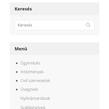
Keresés
Menü
Ügyintézés
Intézmények
Civil szervezetek
Üvegzseb
Nyilvántartások
Szálláshelyek