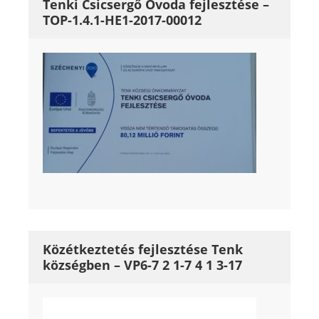
Tenki Csicsergő Óvoda fejlesztése –
TOP-1.4.1-HE1-2017-00012
Közétkeztetés fejlesztése Tenk
községben – VP6-7 2 1-7 4 1 3-17