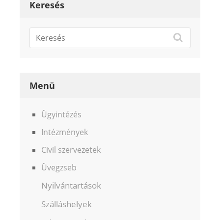
Keresés
Menü
Ügyintézés
Intézmények
Civil szervezetek
Üvegzseb
Nyilvántartások
Szálláshelyek