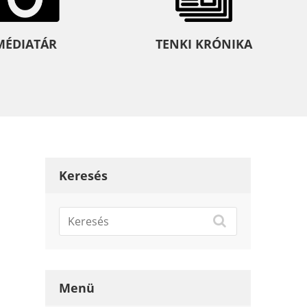
MÉDIATÁR
TENKI KRÓNIKA
Keresés
Menü