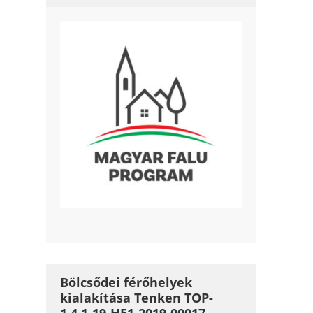
Bölcsődei férőhelyek
kialakítása Tenken TOP-