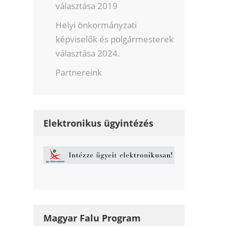
választása 2019
Helyi önkormányzati
képviselők és polgármesterek
választása 2024.
Partnereink
Elektronikus ügyintézés
Magyar Falu Program