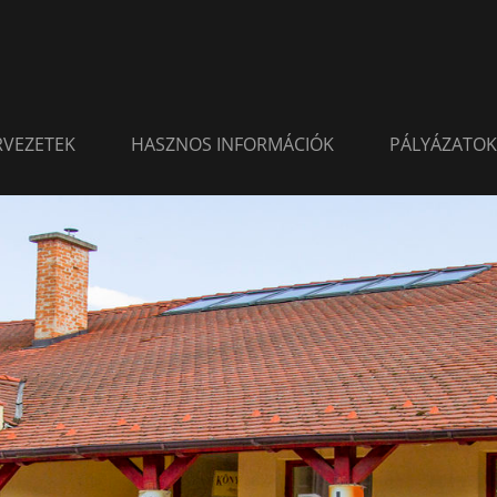
ERVEZETEK
HASZNOS INFORMÁCIÓK
PÁLYÁZATOK