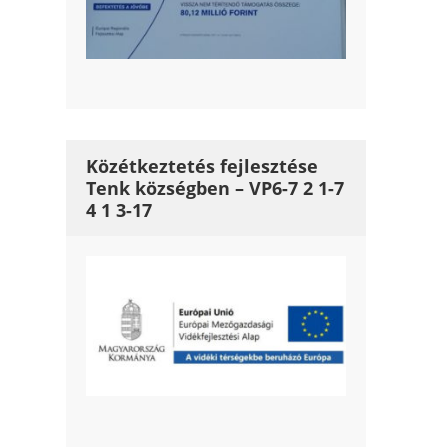
Közétkeztetés fejlesztése
Tenk községben – VP6-7 2 1-7
4 1 3-17