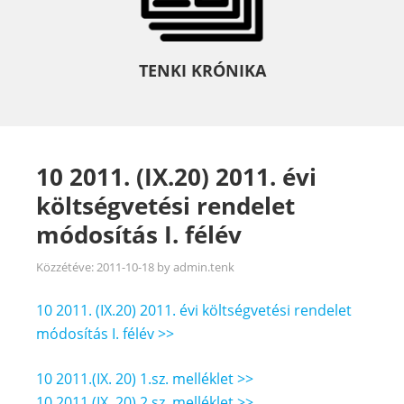
TENKI KRÓNIKA
10 2011. (IX.20) 2011. évi
költségvetési rendelet
módosítás I. félév
Közzétéve:
2011-10-18
by
admin.tenk
10 2011. (IX.20) 2011. évi költségvetési rendelet
módosítás I. félév >>
10 2011.(IX. 20) 1.sz. melléklet >>
10 2011.(IX. 20) 2.sz. melléklet >>