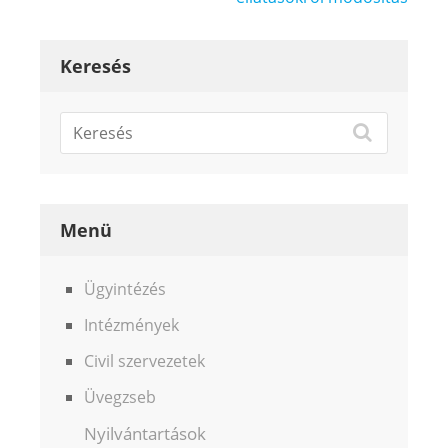
Keresés
Menü
Ügyintézés
Intézmények
Civil szervezetek
Üvegzseb
Nyilvántartások