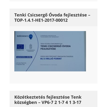
Tenki Csicsergő Óvoda fejlesztése –
TOP-1.4.1-HE1-2017-00012
Közétkeztetés fejlesztése Tenk
községben – VP6-7 2 1-7 4 1 3-17