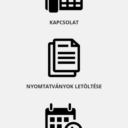
KAPCSOLAT
NYOMTATVÁNYOK LETÖLTÉSE