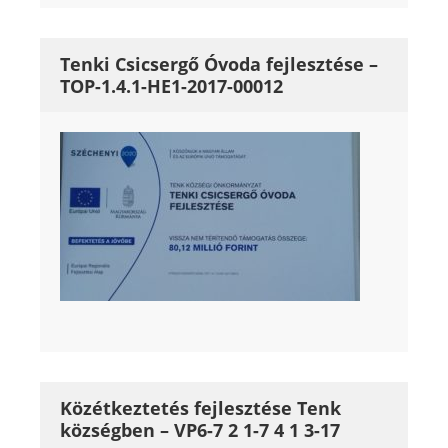
Tenki Csicsergő Óvoda fejlesztése –
TOP-1.4.1-HE1-2017-00012
Közétkeztetés fejlesztése Tenk
községben – VP6-7 2 1-7 4 1 3-17