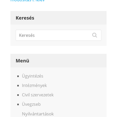
Keresés
Menü
Ügyintézés
Intézmények
Civil szervezetek
Üvegzseb
Nyilvántartások