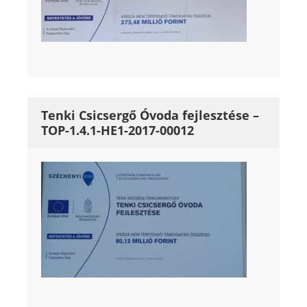
Tenki Csicsergő Óvoda fejlesztése –
TOP-1.4.1-HE1-2017-00012