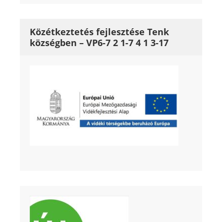
Közétkeztetés fejlesztése Tenk
községben – VP6-7 2 1-7 4 1 3-17