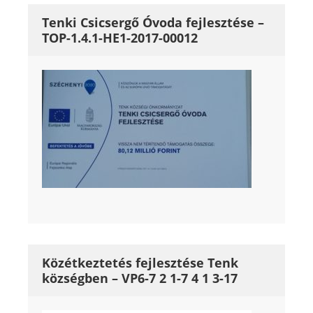
Tenki Csicsergő Óvoda fejlesztése –
TOP-1.4.1-HE1-2017-00012
Közétkeztetés fejlesztése Tenk
községben – VP6-7 2 1-7 4 1 3-17