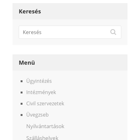
Keresés
Menü
Ügyintézés
Intézmények
Civil szervezetek
Üvegzseb
Nyilvántartások
Szálláshelyek